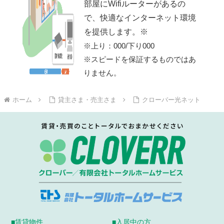
部屋にWifiルーターがあるの
で、快適なインターネット環境
を提供します。※
※上り：000/下り000
※スピードを保証するものではあ
りません。
ホーム
貸主さま・売主さま
クローバー光ネット
■賃貸物件
■入居中の方